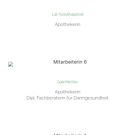
Lali Tsotskhalashvili
Apothekerin
Gabi Michler
Apothekerin
Dipl. Fachberaterin für Darmgesundheit